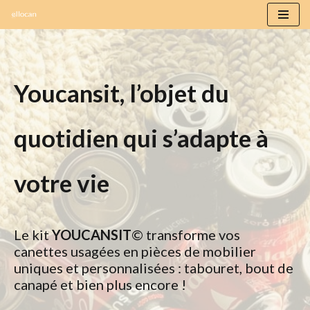
Aller
au
contenu
Youcansit, l’objet du
quotidien qui s’adapte à
votre vie
Le kit
YOUCANSIT
© transforme vos
canettes usagées en pièces de mobilier
uniques et personnalisées : tabouret, bout de
canapé et bien plus encore !