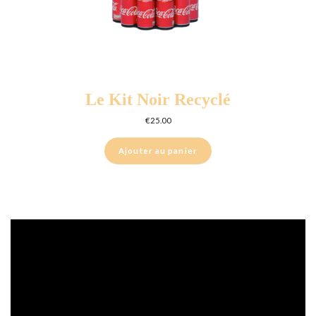
Le Kit Noir Recyclé
€
25.00
Ajouter au panier