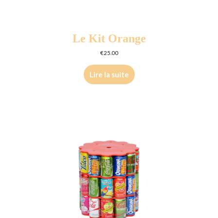
Le Kit Orange
€
25.00
Lire la suite